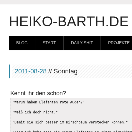
HEIKO-BARTH.DE
BLOG
START
DAILY-SHIT
PROJEKTE
2011-08-28
// Sonntag
Kennt ihr den schon?
"Warum haben Elefanten rote Augen?"

"Weiß ich doch nicht."

"Damit sie sich besser im Kirschbaum verstecken können."
