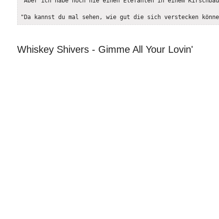
"Aber ich habe noch nie einen Elefanten in einem Kirschbau
"Da kannst du mal sehen, wie gut die sich verstecken könne
Whiskey Shivers - Gimme All Your Lovin'