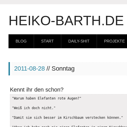
HEIKO-BARTH.DE
BLOG
START
DAILY-SHIT
PROJEKTE
2011-08-28
// Sonntag
Kennt ihr den schon?
"Warum haben Elefanten rote Augen?"

"Weiß ich doch nicht."

"Damit sie sich besser im Kirschbaum verstecken können."
