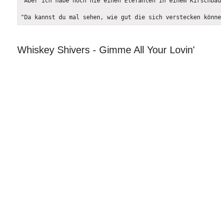
"Aber ich habe noch nie einen Elefanten in einem Kirschbau
"Da kannst du mal sehen, wie gut die sich verstecken könne
Whiskey Shivers - Gimme All Your Lovin'