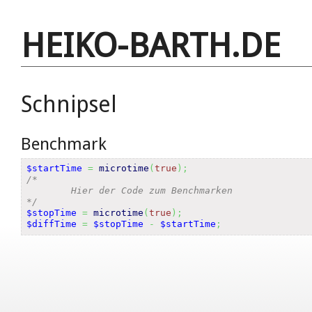
HEIKO-BARTH.DE
Schnipsel
Benchmark
$startTime
=
microtime
(
true
)
;
/*

	Hier der Code zum Benchmarken

*/
$stopTime
=
microtime
(
true
)
;
$diffTime
=
$stopTime
-
$startTime
;