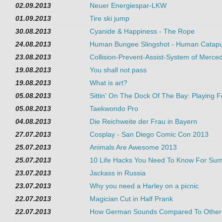
02.09.2013
Neuer Energiespar-LKW
01.09.2013
Tire ski jump
30.08.2013
Cyanide & Happiness - The Rope
24.08.2013
Human Bungee Slingshot - Human Catapul
23.08.2013
Collision-Prevent-Assist-System of Merce
19.08.2013
You shall not pass
19.08.2013
What is art?
05.08.2013
Sittin' On The Dock Of The Bay: Playing 
05.08.2013
Taekwondo Pro
04.08.2013
Die Reichweite der Frau in Bayern
27.07.2013
Cosplay - San Diego Comic Con 2013
25.07.2013
Animals Are Awesome 2013
25.07.2013
10 Life Hacks You Need To Know For Su
23.07.2013
Jackass in Russia
23.07.2013
Why you need a Harley on a picnic
22.07.2013
Magician Cut in Half Prank
22.07.2013
How German Sounds Compared To Other