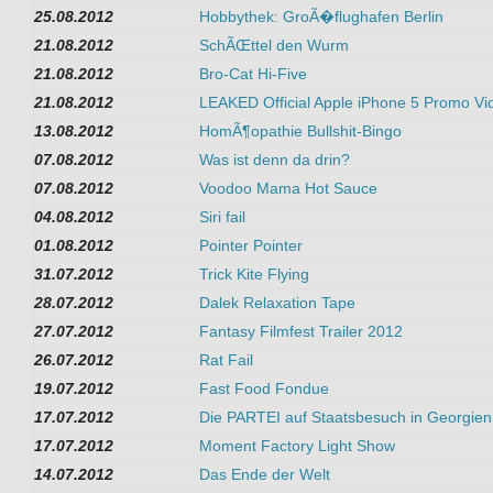
25.08.2012
Hobbythek: GroÃ�flughafen Berlin
21.08.2012
SchÃŒttel den Wurm
21.08.2012
Bro-Cat Hi-Five
21.08.2012
LEAKED Official Apple iPhone 5 Promo Vi
13.08.2012
HomÃ¶opathie Bullshit-Bingo
07.08.2012
Was ist denn da drin?
07.08.2012
Voodoo Mama Hot Sauce
04.08.2012
Siri fail
01.08.2012
Pointer Pointer
31.07.2012
Trick Kite Flying
28.07.2012
Dalek Relaxation Tape
27.07.2012
Fantasy Filmfest Trailer 2012
26.07.2012
Rat Fail
19.07.2012
Fast Food Fondue
17.07.2012
Die PARTEI auf Staatsbesuch in Georgien
17.07.2012
Moment Factory Light Show
14.07.2012
Das Ende der Welt