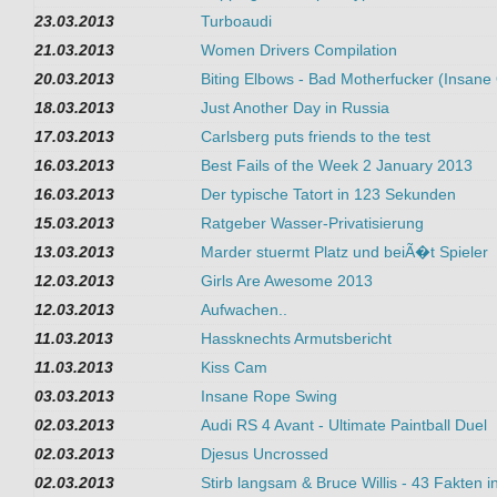
23.03.2013
Turboaudi
21.03.2013
Women Drivers Compilation
20.03.2013
Biting Elbows - Bad Motherfucker (Insane 
18.03.2013
Just Another Day in Russia
17.03.2013
Carlsberg puts friends to the test
16.03.2013
Best Fails of the Week 2 January 2013
16.03.2013
Der typische Tatort in 123 Sekunden
15.03.2013
Ratgeber Wasser-Privatisierung
13.03.2013
Marder stuermt Platz und beiÃ�t Spieler
12.03.2013
Girls Are Awesome 2013
12.03.2013
Aufwachen..
11.03.2013
Hassknechts Armutsbericht
11.03.2013
Kiss Cam
03.03.2013
Insane Rope Swing
02.03.2013
Audi RS 4 Avant - Ultimate Paintball Duel
02.03.2013
Djesus Uncrossed
02.03.2013
Stirb langsam & Bruce Willis - 43 Fakten