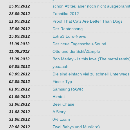
25.09.2012
schon Ã€lter, aber noch nicht ausgebrannt
23.09.2012
Fanatika 2012
21.09.2012
Proof That Cats Are Better Than Dogs
15.09.2012
Der Rentensong
15.09.2012
Extra3 Euro-News
11.09.2012
Der neue Tagesschau-Sound
11.09.2012
Otto und die SchlÃŒmpfe
11.09.2012
Bob Marley - Is this love (The metal remix
06.09.2012
yeaaaah
03.09.2012
Die sind einfach viel zu schnell Unterwegs
02.09.2012
Fieser Typ
01.09.2012
Samsung RAWR
01.09.2012
Hirntot
31.08.2012
Beer Chase
31.08.2012
A Story
31.08.2012
0% Exam
29.08.2012
Zwei Babys und Musik :o)