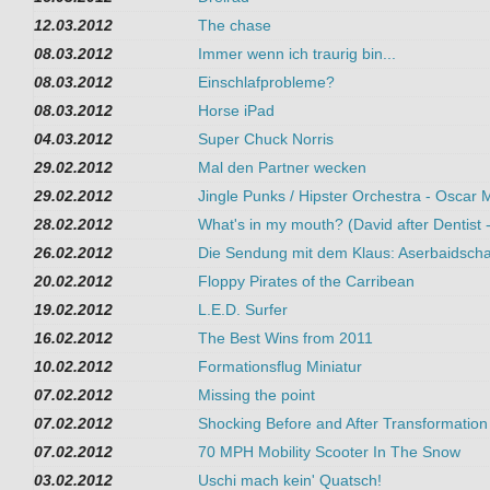
12.03.2012
The chase
08.03.2012
Immer wenn ich traurig bin...
08.03.2012
Einschlafprobleme?
08.03.2012
Horse iPad
04.03.2012
Super Chuck Norris
29.02.2012
Mal den Partner wecken
29.02.2012
Jingle Punks / Hipster Orchestra - Oscar
28.02.2012
What's in my mouth? (David after Dentist 
26.02.2012
Die Sendung mit dem Klaus: Aserbaidsch
20.02.2012
Floppy Pirates of the Carribean
19.02.2012
L.E.D. Surfer
16.02.2012
The Best Wins from 2011
10.02.2012
Formationsflug Miniatur
07.02.2012
Missing the point
07.02.2012
Shocking Before and After Transformatio
07.02.2012
70 MPH Mobility Scooter In The Snow
03.02.2012
Uschi mach kein' Quatsch!