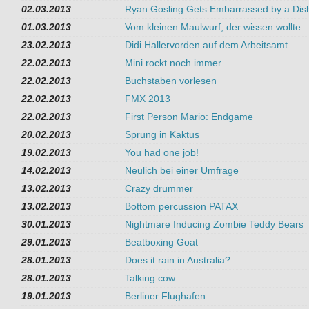
02.03.2013
Ryan Gosling Gets Embarrassed by a Dis
01.03.2013
Vom kleinen Maulwurf, der wissen wollte..
23.02.2013
Didi Hallervorden auf dem Arbeitsamt
22.02.2013
Mini rockt noch immer
22.02.2013
Buchstaben vorlesen
22.02.2013
FMX 2013
22.02.2013
First Person Mario: Endgame
20.02.2013
Sprung in Kaktus
19.02.2013
You had one job!
14.02.2013
Neulich bei einer Umfrage
13.02.2013
Crazy drummer
13.02.2013
Bottom percussion PATAX
30.01.2013
Nightmare Inducing Zombie Teddy Bears
29.01.2013
Beatboxing Goat
28.01.2013
Does it rain in Australia?
28.01.2013
Talking cow
19.01.2013
Berliner Flughafen