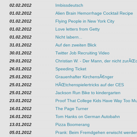
02.02.2012
Imbissdeutsch
01.02.2012
Alien Brain Hemorrhage Cocktail Recipe
01.02.2012
Flying People in New York City
01.02.2012
Love letters from Getty
01.02.2012
Nicht labern...
31.01.2012
Auf den zweiten Blick
30.01.2012
Twitter Job Recruiting Video
29.01.2012
Christian W. - Der Mann, der nicht zurÃŒ
26.01.2012
Speeding Ticket
25.01.2012
Grauenhafter KirchensÃ€nger
25.01.2012
HÃŒtchenspielertricks auf der CES
25.01.2012
Jackson Run Bike to kindergarten
23.01.2012
Proof That College Kids Have Way Too M
16.01.2012
The Page Turner
16.01.2012
Tom Hanks on German Autobahn
13.01.2012
Pizza Boomerang
05.01.2012
Prank: Beim Fremdgehen erwischt werde